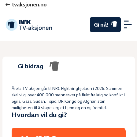
tvaksjonen.no
Gi nå!
Me
Gi bidrag
Årets TV-aksjon går til NRC Flyktninghjelpen i 2026. Sammen
skal vi gi over 400 000 mennesker på flukt fra krig og konflikt i
Syria, Gaza, Sudan, Tsjad, DR Kongo og Afghanistan
muligheten til å skape seg et hjem og en ny fremtid.
Hvordan vil du gi?