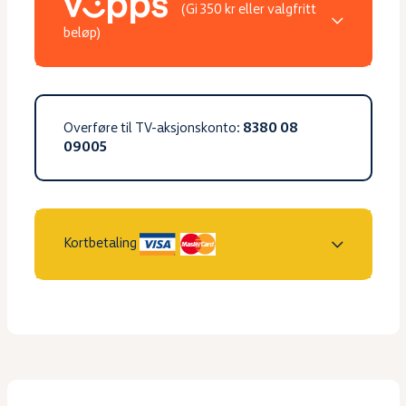
(Gi 350 kr eller valgfritt
beløp)
Overføre til TV-aksjonskonto:
8380 08
09005
Kortbetaling